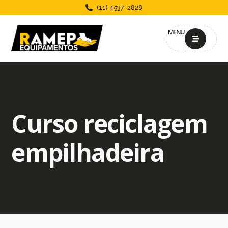
(11) 4537-2828
MENU
Curso reciclagem
empilhadeira