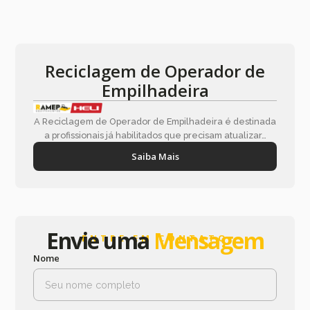
Reciclagem de Operador de
Empilhadeira
A Reciclagem de Operador de Empilhadeira é destinada
a profissionais já habilitados que precisam atualizar…
Saiba Mais
Envie uma
Mensagem
ENTRE EM CONTATO
Nome