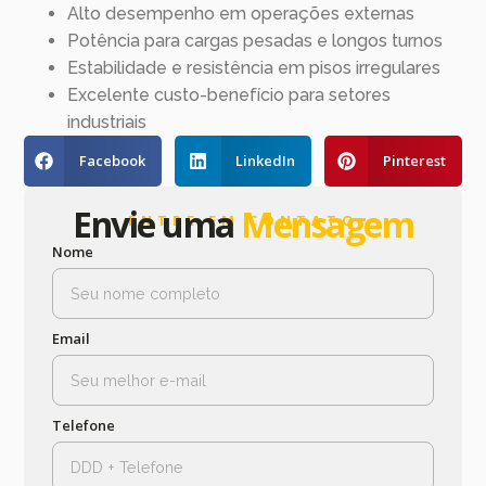
Alto desempenho em operações externas
Potência para cargas pesadas e longos turnos
Estabilidade e resistência em pisos irregulares
Excelente custo-benefício para setores
industriais
Facebook
LinkedIn
Pinterest
Envie uma
Mensagem
ENTRE EM CONTATO
Nome
Email
Telefone