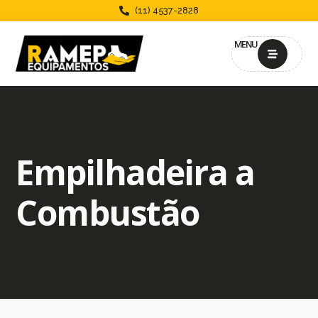
(11) 4537-2828
MENU
Empilhadeira a
Combustão